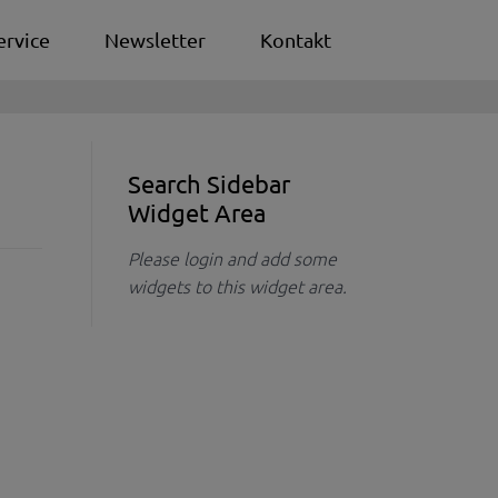
ervice
Newsletter
Kontakt
Search Sidebar
Widget Area
Please login and add some
widgets to this widget area.