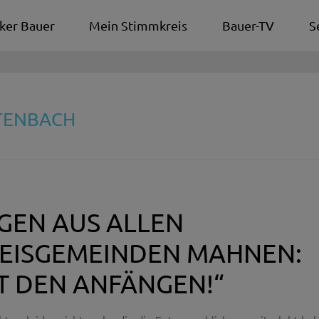
ker Bauer
Mein Stimmkreis
Bauer-TV
S
TTENBACH
GEN AUS ALLEN
EISGEMEINDEN MAHNEN:
T DEN ANFÄNGEN!“