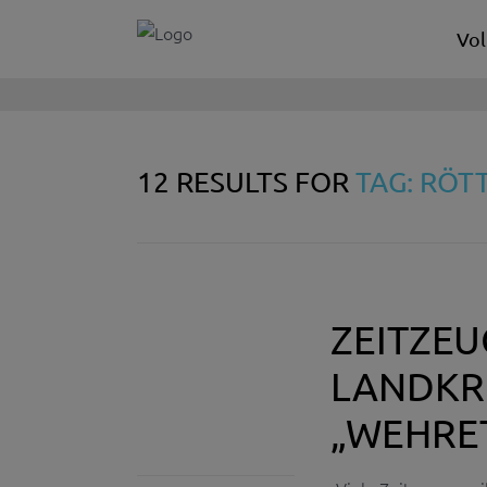
Vol
12 RESULTS FOR
TAG: RÖ
ZEITZEU
LANDKR
„WEHRE