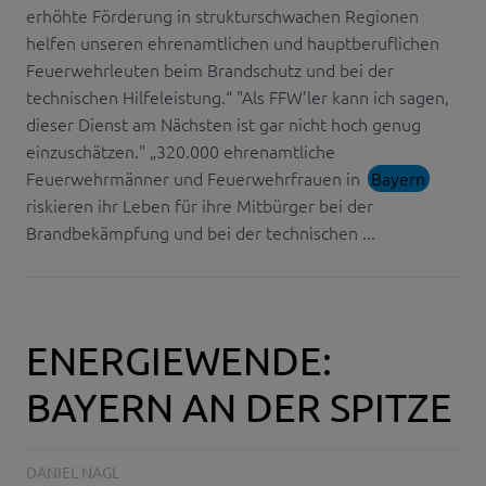
erhöhte Förderung in strukturschwachen Regionen
helfen unseren ehrenamtlichen und hauptberuflichen
Feuerwehrleuten beim Brandschutz und bei der
technischen Hilfeleistung.“ "Als FFW’ler kann ich sagen,
dieser Dienst am Nächsten ist gar nicht hoch genug
einzuschätzen." „320.000 ehrenamtliche
Feuerwehrmänner und Feuerwehrfrauen in
Bayern
riskieren ihr Leben für ihre Mitbürger bei der
Brandbekämpfung und bei der technischen ...
ENERGIEWENDE:
BAYERN AN DER SPITZE
DANIEL NAGL