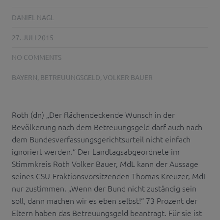
DANIEL NAGL
27. JULI 2015
NO COMMENTS
BAYERN
,
BETREUUNGSGELD
,
VOLKER BAUER
Roth (dn) „Der flächendeckende Wunsch in der
Bevölkerung nach dem Betreuungsgeld darf auch nach
dem Bundesverfassungsgerichtsurteil nicht einfach
ignoriert werden.“ Der Landtagsabgeordnete im
Stimmkreis Roth Volker Bauer, MdL kann der Aussage
seines CSU-Fraktionsvorsitzenden Thomas Kreuzer, MdL
nur zustimmen. „Wenn der Bund nicht zuständig sein
soll, dann machen wir es eben selbst!“ 73 Prozent der
Eltern haben das Betreuungsgeld beantragt. Für sie ist