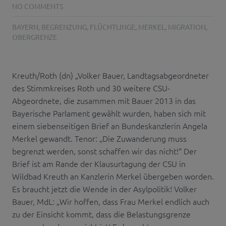
NO COMMENTS
BAYERN
,
BEGRENZUNG
,
FLÜCHTLINGE
,
MERKEL
,
MIGRATION
,
OBERGRENZE
Kreuth/Roth (dn) „Volker Bauer, Landtagsabgeordneter
des Stimmkreises Roth und 30 weitere CSU-
Abgeordnete, die zusammen mit Bauer 2013 in das
Bayerische Parlament gewählt wurden, haben sich mit
einem siebenseitigen Brief an Bundeskanzlerin Angela
Merkel gewandt. Tenor: „Die Zuwanderung muss
begrenzt werden, sonst schaffen wir das nicht!“ Der
Brief ist am Rande der Klausurtagung der CSU in
Wildbad Kreuth an Kanzlerin Merkel übergeben worden.
Es braucht jetzt die Wende in der Asylpolitik! Volker
Bauer, MdL: „Wir hoffen, dass Frau Merkel endlich auch
zu der Einsicht kommt, dass die Belastungsgrenze