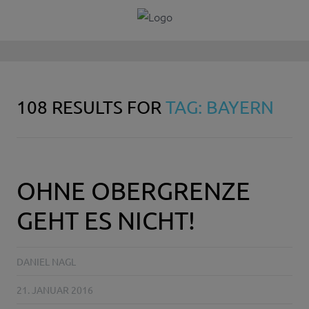
108 RESULTS FOR
TAG: BAYERN
OHNE OBERGRENZE
GEHT ES NICHT!
DANIEL NAGL
21. JANUAR 2016