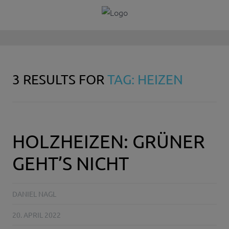
3 RESULTS FOR
TAG: HEIZEN
HOLZHEIZEN: GRÜNER
GEHT’S NICHT
DANIEL NAGL
20. APRIL 2022