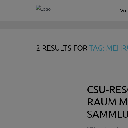
Vol
2 RESULTS FOR
TAG: MEH
CSU-RE
RAUM ME
SAMML