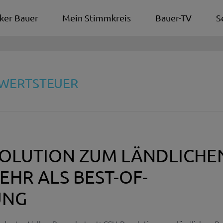
ker Bauer
Mein Stimmkreis
Bauer-TV
S
RWERTSTEUER
SOLUTION ZUM LÄNDLICHE
HR ALS BEST-OF-
UNG