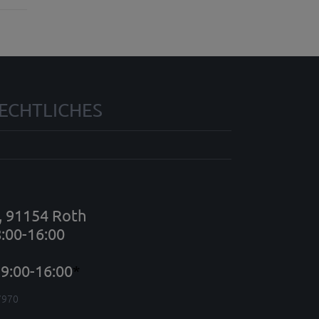
ECHTLICHES
7, 91154 Roth
8:00-16:00
9:00-16:00
*
7970