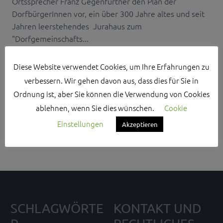
Ortssprecher Franz Gegenfurtner den Plan der
DorfbürgerInnen vor, ein über 300 Jahre altes und seit
Jahren leerstehendes Jurahaus zum
"Dorfgemeinschafts...
Diese Website verwendet Cookies, um Ihre Erfahrungen zu
verbessern. Wir gehen davon aus, dass dies für Sie in
Ordnung ist, aber Sie können die Verwendung von Cookies
Search Sidebar Widget Area
ablehnen, wenn Sie dies wünschen.
Cookie
Einstellungen
Akzeptieren
Please login and add some widgets to this widget area.
SCHLAGWÖRTE
KONTAKT UND