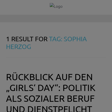
1 RESULT FOR
TAG: SOPHIA
HERZOG
RÜCKBLICK AUF DEN
„GIRLS‘ DAY“: POLITIK
ALS SOZIALER BERUF
UND DIENSTPFLICHT