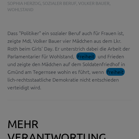
SOPHIA HERZOG
,
SOZIALER BERUF
,
VOLKER BAUER
,
WOHLSTAND
Dass "Politiker" ein sozialer Beruf auch für Frauen ist,
zeigte MdL Volker Bauer vier Mädchen aus dem Lkr.
Roth beim Girls' Day. Er unterstrich dabei die Arbeit der
Parlamentarier für Wohlstand,
Freiheit
und Frieden
und zeigte den Mädchen auf dem Soldatenfriedhof in
Gmünd am Tegernsee wohin es führt, wenn
freiheit
lich-rechtsstaatliche Demokratie nicht entschieden
verteidigt wird.
MEHR
VERANTWORTUNG