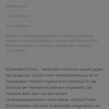
DANIEL NAGL
17. APRIL 2018
NO COMMENTS
BARTSCH
,
BAUER
,
BAYERN
,
EUROPA
,
FREIHEIT
,
FRELLER
,
HEIMAT
,
HEIMATVERTRIEBENE
,
HELLER
,
HÖRTLER
,
POSSELT
,
ROTH
,
SCHWABACH
,
SUDETEN
,
TSCHECHIEN
,
UNGARN
,
VOGELHERD
SCHWABACH (mk) – Verbunden mit einem Appell gegen
das Vergessen und für mehr Menschlichkeit wurde im
Schwabacher Ortsteil Vogelherd ein Denkmal für das
Schicksal der Heimatvertriebenen eingeweiht. Die
Initiative dafür kam von den beiden
Landtagsabgeordneten Volker Bauer und Karl Freller.
Ein Granitstein mit einer Gedenktafel, eingerahmt von