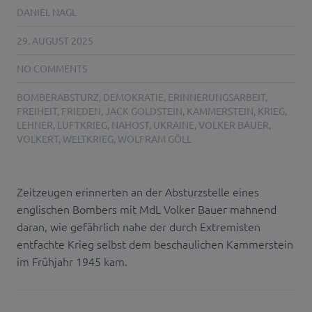
DANIEL NAGL
29. AUGUST 2025
NO COMMENTS
BOMBERABSTURZ
,
DEMOKRATIE
,
ERINNERUNGSARBEIT
,
FREIHEIT
,
FRIEDEN
,
JACK GOLDSTEIN
,
KAMMERSTEIN
,
KRIEG
,
LEHNER
,
LUFTKRIEG
,
NAHOST
,
UKRAINE
,
VOLKER BAUER
,
VOLKERT
,
WELTKRIEG
,
WOLFRAM GÖLL
Zeitzeugen erinnerten an der Absturzstelle eines
englischen Bombers mit MdL Volker Bauer mahnend
daran, wie gefährlich nahe der durch Extremisten
entfachte Krieg selbst dem beschaulichen Kammerstein
im Frühjahr 1945 kam.