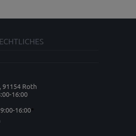
ECHTLICHES
7, 91154 Roth
8:00-16:00
9:00-16:00
*
0