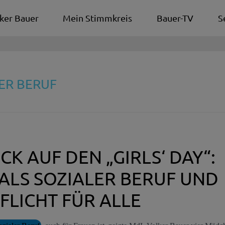
ker Bauer
Mein Stimmkreis
Bauer-TV
S
LER BERUF
CK AUF DEN „GIRLS‘ DAY“:
 ALS SOZIALER BERUF UND
FLICHT FÜR ALLE