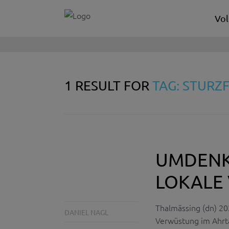
Vol
1 RESULT FOR
TAG: STURZ
UMDENK
LOKALE
Thalmässing (dn) 20
DANIEL NAGL
Verwüstung im Ahrta