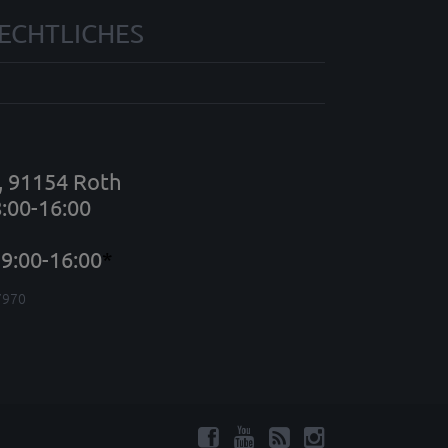
ECHTLICHES
7, 91154 Roth
8:00-16:00
9:00-16:00
*
7970