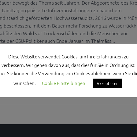
 Bauer bewegt das Thema seit Jahren. Der Abgeordnete des Kre
 Landtag organisierte Infoveranstaltungen zu baulichem
nd staatlich geförderten Hochwasseraudits. 2016 wurde in Mü
g beschlossen, mit dem Bauer mehr Forschung zu Wasserrückha
„Schütz den Wald vor Trockenschäden und die Menschen vor
ärte der CSU-Politiker auch Ende Januar im Thalmäss...
Diese Website verwendet Cookies, um Ihre Erfahrungen zu
verbessern. Wir gehen davon aus, dass dies für Sie in Ordnung ist,
ber Sie können die Verwendung von Cookies ablehnen, wenn Sie di
wünschen.
Cookie Einstellungen
Akzeptieren