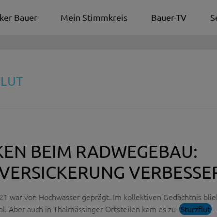
ker Bauer
Mein Stimmkreis
Bauer-TV
S
FLUT
EN BEIM RADWEGEBAU:
 VERSICKERUNG VERBESSE
21 war von Hochwasser geprägt. Im kollektiven Gedächtnis blie
l. Aber auch in Thalmässinger Ortsteilen kam es zu
Sturzflut
-