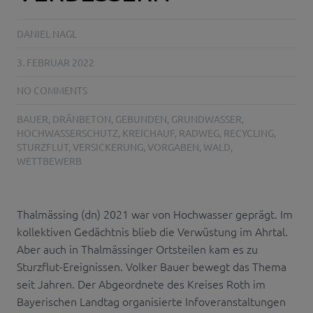
DANIEL NAGL
3. FEBRUAR 2022
NO COMMENTS
BAUER
,
DRÄNBETON
,
GEBUNDEN
,
GRUNDWASSER
,
HOCHWASSERSCHUTZ
,
KREICHAUF
,
RADWEG
,
RECYCLING
,
STURZFLUT
,
VERSICKERUNG
,
VORGABEN
,
WALD
,
WETTBEWERB
Thalmässing (dn) 2021 war von Hochwasser geprägt. Im
kollektiven Gedächtnis blieb die Verwüstung im Ahrtal.
Aber auch in Thalmässinger Ortsteilen kam es zu
Sturzflut-Ereignissen. Volker Bauer bewegt das Thema
seit Jahren. Der Abgeordnete des Kreises Roth im
Bayerischen Landtag organisierte Infoveranstaltungen