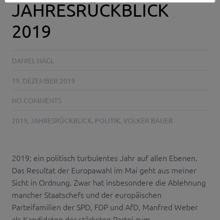
JAHRESRÜCKBLICK
2019
DANIEL NAGL
19. DEZEMBER 2019
NO COMMENTS
2019
,
JAHRESRÜCKBLICK
,
POLITIK
,
VOLKER BAUER
2019; ein politisch turbulentes Jahr auf allen Ebenen.
Das Resultat der Europawahl im Mai geht aus meiner
Sicht in Ordnung. Zwar hat insbesondere die Ablehnung
mancher Staatschefs und der europäischen
Parteifamilien der SPD, FDP und AfD, Manfred Weber
als Kandidaten der stärksten Partei zum