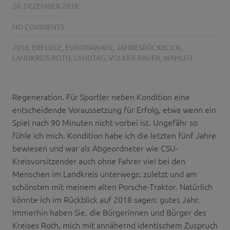
20. DEZEMBER 2018
NO COMMENTS
2018
,
ERFOLGE
,
EUROPAWAHL
,
JAHRESRÜCKBLICK
,
LANDKREIS ROTH
,
LANDTAG
,
VOLKER BAUER
,
WAHLEN
Regeneration. Für Sportler neben Kondition eine
entscheidende Voraussetzung für Erfolg, etwa wenn ein
Spiel nach 90 Minuten nicht vorbei ist. Ungefähr so
fühle ich mich. Kondition habe ich die letzten fünf Jahre
bewiesen und war als Abgeordneter wie CSU-
Kreisvorsitzender auch ohne Fahrer viel bei den
Menschen im Landkreis unterwegs; zuletzt und am
schönsten mit meinem alten Porsche-Traktor. Natürlich
könnte ich im Rückblick auf 2018 sagen: gutes Jahr.
Immerhin haben Sie, die Bürgerinnen und Bürger des
Kreises Roth, mich mit annähernd identischem Zuspruch