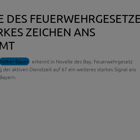
E DES FEUERWEHRGESETZ
RKES ZEICHEN ANS
MT
Volker Bauer
erkennt in Novelle des Bay. Feuerwehrgesetz
 der aktiven Dienstzeit auf 67 ein weiteres starkes Signal ans
Bayern.