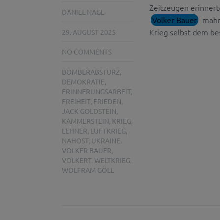
Zeitzeugen erinnert
DANIEL NAGL
Volker Bauer
mahne
Krieg selbst dem b
29. AUGUST 2025
NO COMMENTS
BOMBERABSTURZ
,
DEMOKRATIE
,
ERINNERUNGSARBEIT
,
FREIHEIT
,
FRIEDEN
,
JACK GOLDSTEIN
,
KAMMERSTEIN
,
KRIEG
,
LEHNER
,
LUFTKRIEG
,
NAHOST
,
UKRAINE
,
VOLKER BAUER
,
VOLKERT
,
WELTKRIEG
,
WOLFRAM GÖLL