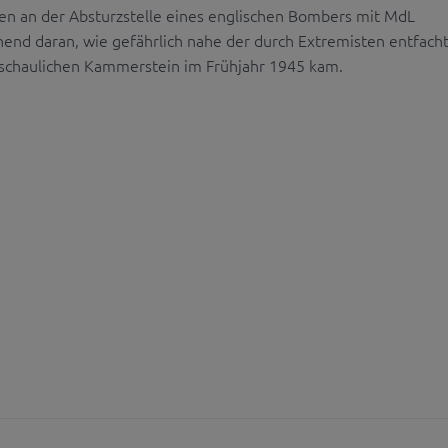
en an der Absturzstelle eines englischen Bombers mit MdL
nd daran, wie gefährlich nahe der durch Extremisten entfach
eschaulichen Kammerstein im Frühjahr 1945 kam.