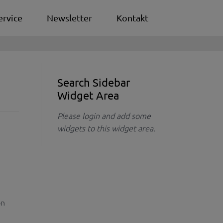
ervice
Newsletter
Kontakt
Search Sidebar
Widget Area
Please login and add some
widgets to this widget area.
on