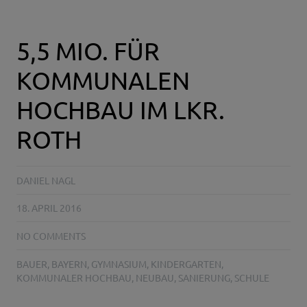
5,5 MIO. FÜR
KOMMUNALEN
HOCHBAU IM LKR.
ROTH
DANIEL NAGL
18. APRIL 2016
NO COMMENTS
BAUER
,
BAYERN
,
GYMNASIUM
,
KINDERGARTEN
,
KOMMUNALER HOCHBAU
,
NEUBAU
,
SANIERUNG
,
SCHULE