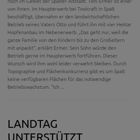
noch im Gebiet der Spalter Altstadt. Toni Ermer ist einer
von ihnen. Im Haupterwerb bei Toolcraft in Spalt
beschäftigt, übernahm er den landwirtschaftlichen
Betrieb seines Vaters Otto und führt ihn mit vier Hektar
Hopfenanbau im Nebenerwerb. „Das geht nur, weil die
ganze Familie von den Kindern bis zu den Großeltern
mit anpackt“, erklärt Ermer. Sein Sohn würde den
Betrieb gerne im Haupterwerb fortführen. Dieser
Wunsch wird ihm wohl leider verwehrt bleiben. Durch
Topographie und Flächenkonkurrenz gibt es um Spalt
keine verfügbaren Flächen für das notwendige
Betriebswachstum. "Ich ...
LANDTAG
UNTERSTÜTZT