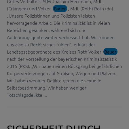
Gutes Verhältnis: StM Joachim Herrmann, MdL
(Erlangen) und Volker
Bauer
, MdL (Roth) Roth (dn).
„Unsere Polizistinnen und Polizisten leisten
hervorragende Arbeit. Die Kriminalität ist in vielen
Bereichen gesunken, während sich die
Aufklärungsquote weiter verbessert hat. Wir können
uns also zu Recht sicher fühlen“, erklärt der
Landtagsabgeordnete des Kreises Roth Volker
Bauer
nach der Vorstellung der bayerischen Kriminalstatistik
2015 (PKS). „Wir haben einen Rückgang bei gefährlichen
Körperverletzungen auf Straßen, Wegen und Plätzen.
Wir haben weniger Delikte gegen die sexuelle
Selbstbestimmung. Wir haben weniger
Totschlagsdelikte ...
SICHERHEIT DURCH