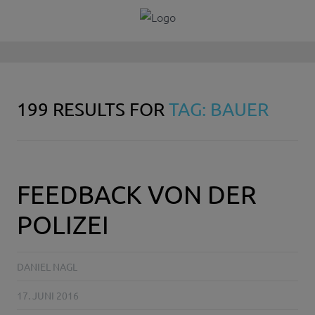
199 RESULTS FOR
TAG: BAUER
FEEDBACK VON DER
POLIZEI
DANIEL NAGL
17. JUNI 2016