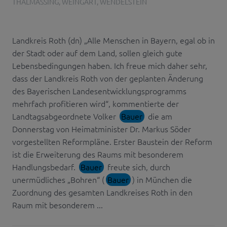
THALMÄSSING
,
WEINGART
,
WENDELSTEIN
Landkreis Roth (dn) „Alle Menschen in Bayern, egal ob in
der Stadt oder auf dem Land, sollen gleich gute
Lebensbedingungen haben. Ich freue mich daher sehr,
dass der Landkreis Roth von der geplanten Änderung
des Bayerischen Landesentwicklungsprogramms
mehrfach profitieren wird“, kommentierte der
Landtagsabgeordnete Volker
Bauer
die am
Donnerstag von Heimatminister Dr. Markus Söder
vorgestellten Reformpläne. Erster Baustein der Reform
ist die Erweiterung des Raums mit besonderem
Handlungsbedarf.
Bauer
freute sich, durch
unermüdliches „Bohren“ (
Bauer
) in München die
Zuordnung des gesamten Landkreises Roth in den
Raum mit besonderem ...