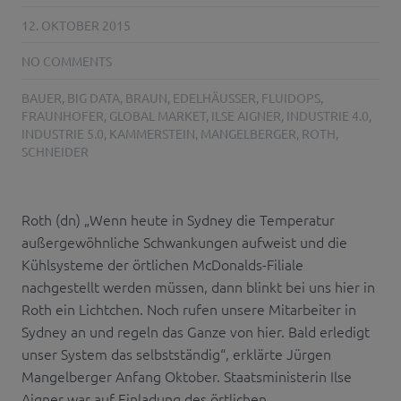
12. OKTOBER 2015
NO COMMENTS
BAUER
,
BIG DATA
,
BRAUN
,
EDELHÄUSSER
,
FLUIDOPS
,
FRAUNHOFER
,
GLOBAL MARKET
,
ILSE AIGNER
,
INDUSTRIE 4.0
,
INDUSTRIE 5.0
,
KAMMERSTEIN
,
MANGELBERGER
,
ROTH
,
SCHNEIDER
Roth (dn) „Wenn heute in Sydney die Temperatur
außergewöhnliche Schwankungen aufweist und die
Kühlsysteme der örtlichen McDonalds-Filiale
nachgestellt werden müssen, dann blinkt bei uns hier in
Roth ein Lichtchen. Noch rufen unsere Mitarbeiter in
Sydney an und regeln das Ganze von hier. Bald erledigt
unser System das selbstständig“, erklärte Jürgen
Mangelberger Anfang Oktober. Staatsministerin Ilse
Aigner war auf Einladung des örtlichen