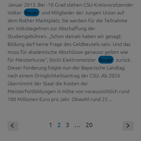
Januar 2013. Bei -10 Grad stehen CSU-Kreisvorsitzender
Volker
Bauer
und Mitglieder der Jungen Union auf
dem Rother Marktplatz. Sie werben für die Teilnahme
am Volksbegehren zur Abschaffung der
Studiengebühren. „Schon damals haben wir gesagt:
Bildung darf keine Frage des Geldbeutels sein. Und das
muss für akademische Abschlüsse genauso gelten wie
für Meisterkurse“, blickt Elektromeister
Bauer
zurück.
Dieser Forderung folgte nun der Bayerische Landtag
nach einem Dringlichkeitsantrag der CSU. Ab 2024
übernimmt der Staat die Kosten der
Meisterfortbildungen in Höhe von voraussichtlich rund
100 Millionen Euro pro Jahr. Obwohl rund 25 ...
1
2
3
…
20
S
s