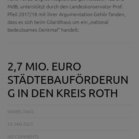
MdB, unterstützt durch den Landeskonservator Prof.
Pfeil 2017/18 mit ihrer Argumentation Gehör fanden,
dass es sich beim Gilardihaus um ein „national
bedeutsames Denkmal“ handelt.
2,7 MIO. EURO
STÄDTEBAUFÖRDERUN
G IN DEN KREIS ROTH
DANIEL NAGL
23. MAI 2023
NO COMMENTS