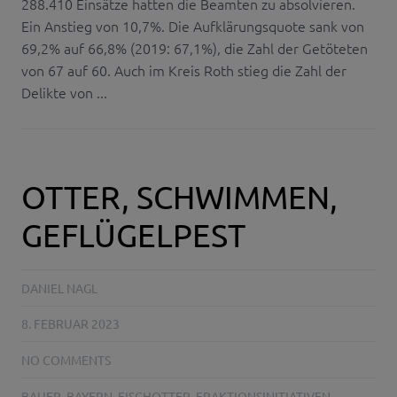
288.410 Einsätze hatten die Beamten zu absolvieren.
Ein Anstieg von 10,7%. Die Aufklärungsquote sank von
69,2% auf 66,8% (2019: 67,1%), die Zahl der Getöteten
von 67 auf 60. Auch im Kreis Roth stieg die Zahl der
Delikte von ...
OTTER, SCHWIMMEN,
GEFLÜGELPEST
DANIEL NAGL
8. FEBRUAR 2023
NO COMMENTS
BAUER
,
BAYERN
,
FISCHOTTER
,
FRAKTIONSINITIATIVEN
,