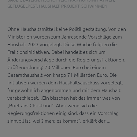
GEFLÜGELPEST
,
HAUSHALT
,
PROJEKT
,
SCHWIMMEN
Ohne Haushaltsmittel keine Politikgestaltung. Von den
Ministerien wurden zum Jahresende Vorschläge zum
Haushalt 2023 vorgelegt. Diese Woche folgten die
Fraktionsinitiativen. Dabei handelt es sich um
Änderungsvorschläge durch die Regierungsfraktionen.
Größenordnung: 70 Millionen Euro bei einem
Gesamthaushalt von knapp 71 Milliarden Euro. Die
Initiativen werden dem Haushaltsauschuss vorgelegt,
für gewöhnlich angenommen und mit dem Haushalt
verabschiedet. „Ein bisschen hat das immer was von
„Brief ans Christkind“. Aber wenn sich die
Regierungsfraktionen einig sind, dass ein Vorschlag
sinnvoll ist, weiß man: es kommt“, erklärt der ...